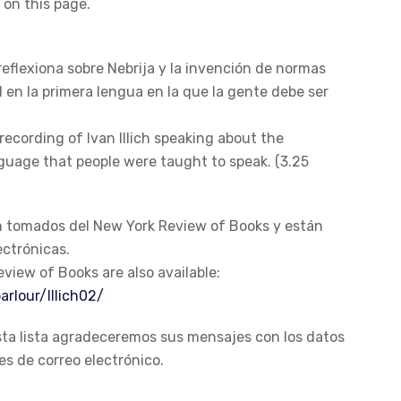
 on this page.
reflexiona sobre Nebrija y la invención de normas
ol en la primera lengua en la que la gente debe ser
ecording of Ivan Illich speaking about the
nguage that people were taught to speak. (3.25
on tomados del New York Review of Books y están
ectrónicas.
eview of Books are also available:
rlour/Illich02/
 esta lista agradeceremos sus mensajes con los datos
es de correo electrónico.