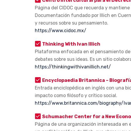
Centro Intercultural para el Decrec
Página del CIDOC que recuerda y mantiene v
Documentación fundado por Illich en Cuern
y recursos sobre su pensamiento.
https://www.cidoc.mx/
Thinking With Ivan Illich
Plataforma enfocada en el pensamiento de Ivá
debates sobre sus ideas. Es un sitio colabor
https://thinkingwithivanillich.net/
Encyclopaedia Britannica – Biografía 
Entrada enciclopédica en inglés con una biog
impacto como filósofo y crítico social.
https://www.britannica.com/biography/Ivan
Schumacher Center for a New Economic
Página de una organización interesada en e