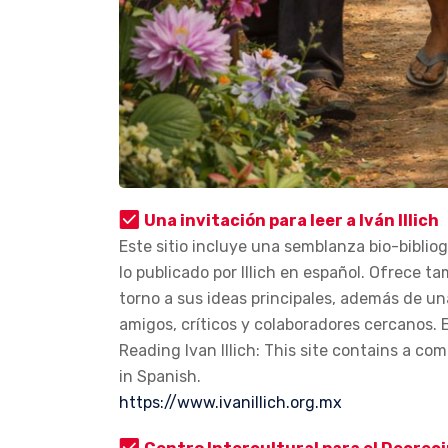
Una invitación para leer a Iván Illich
Este sitio incluye una semblanza bio-bibliog
lo publicado por Illich en español. Ofrece t
torno a sus ideas principales, además de un
amigos, críticos y colaboradores cercanos. 
Reading Ivan Illich: This site contains a com
in Spanish.
https://www.ivanillich.org.mx