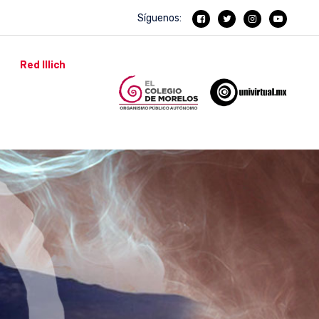
Síguenos:
Red Illich