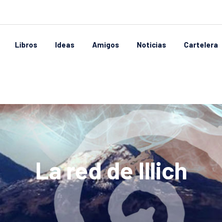
Libros
Ideas
Amigos
Noticias
Cartelera
La red de Illich