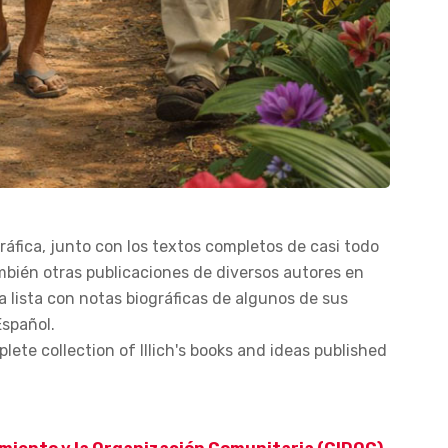
ráfica, junto con los textos completos de casi todo
ambién otras publicaciones de diversos autores en
a lista con notas biográficas de algunos de sus
Español.
plete collection of Illich's books and ideas published