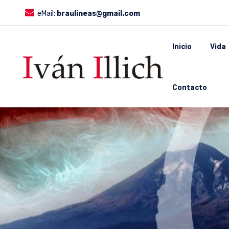
eMail:
braulineas@gmail.com
Inicio
Vida
Contacto