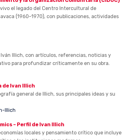
imiento y la Organización Comunitaria (CIDOC)
ivo el legado del Centro Intercultural de
avaca (1960–1970), con publicaciones, actividades
n Illich, con artículos, referencias, noticias y
ativo para profundizar críticamente en su obra.
de Ivan Illich
rafía general de Illich, sus principales ideas y su
-Illich
s – Perfil de Ivan Illich
conomías locales y pensamiento crítico que incluye